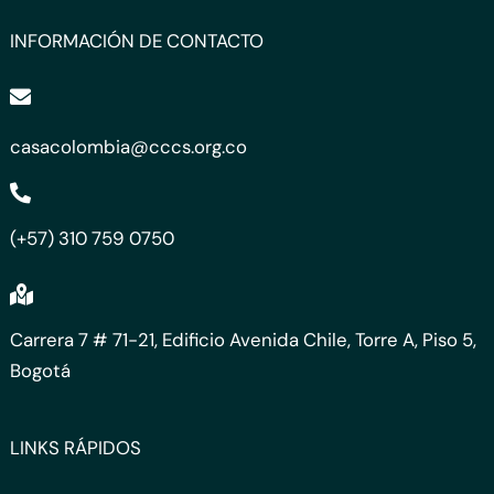
INFORMACIÓN DE CONTACTO
casacolombia@cccs.org.co
(+57) 310 759 0750
Carrera 7 # 71-21, Edificio Avenida Chile, Torre A, Piso 5,
Bogotá
LINKS RÁPIDOS