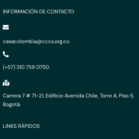
INFORMACIÓN DE CONTACTO
casacolombia@cccs.org.co
(+57) 310 759 0750
Carrera 7 # 71-21, Edificio Avenida Chile, Torre A, Piso 5,
Bogotá
LINKS RÁPIDOS