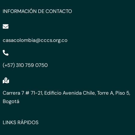
INFORMACIÓN DE CONTACTO
casacolombia@cccs.org.co
(+57) 310 759 0750
Carrera 7 # 71-21, Edificio Avenida Chile, Torre A, Piso 5,
Bogotá
LINKS RÁPIDOS