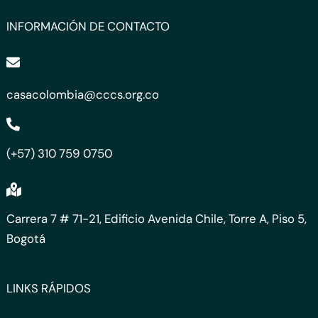
INFORMACIÓN DE CONTACTO
casacolombia@cccs.org.co
(+57) 310 759 0750
Carrera 7 # 71-21, Edificio Avenida Chile, Torre A, Piso 5,
Bogotá
LINKS RÁPIDOS