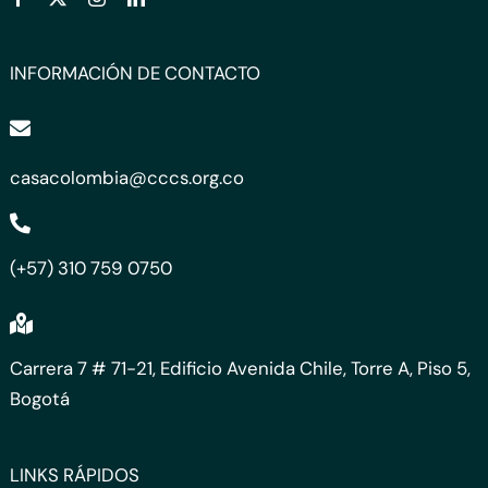
INFORMACIÓN DE CONTACTO
casacolombia@cccs.org.co
(+57) 310 759 0750
Carrera 7 # 71-21, Edificio Avenida Chile, Torre A, Piso 5,
Bogotá
LINKS RÁPIDOS