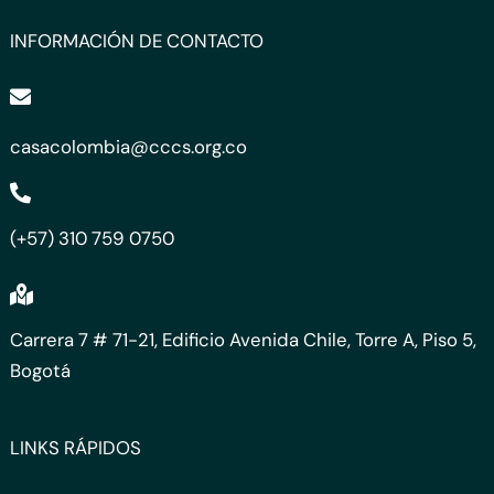
INFORMACIÓN DE CONTACTO
casacolombia@cccs.org.co
(+57) 310 759 0750
Carrera 7 # 71-21, Edificio Avenida Chile, Torre A, Piso 5,
Bogotá
LINKS RÁPIDOS