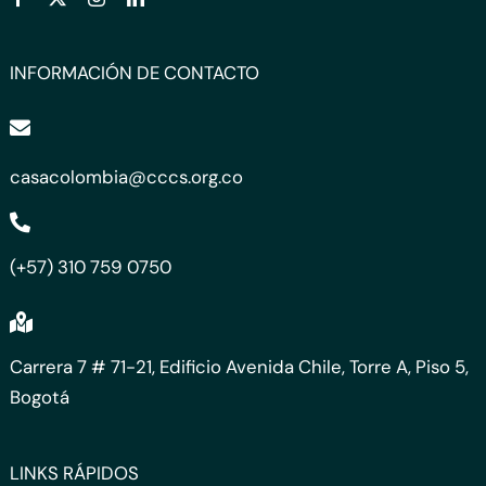
INFORMACIÓN DE CONTACTO
casacolombia@cccs.org.co
(+57) 310 759 0750
Carrera 7 # 71-21, Edificio Avenida Chile, Torre A, Piso 5,
Bogotá
LINKS RÁPIDOS