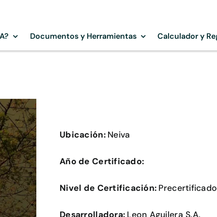
SA?
Documentos y Herramientas
Calculador y Re
Ubicación:
Neiva
Año de Certificado:
Nivel de Certificación:
Precertificad
Desarrolladora:
Leon Aguilera S.A.