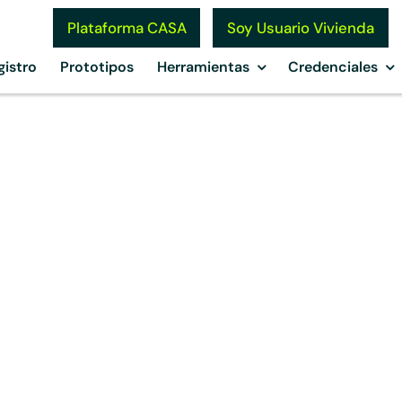
Soy Usuario Vivienda
Plataforma CASA
gistro
Prototipos
Herramientas
Credenciales
o