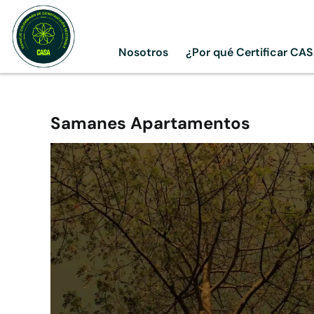
Skip
to
content
Nosotros
¿Por qué Certificar CA
Samanes Apartamentos