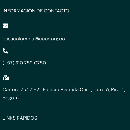
INFORMACIÓN DE CONTACTO
casacolombia@cccs.org.co
(+57) 310 759 0750
Carrera 7 # 71-21, Edificio Avenida Chile, Torre A, Piso 5,
Bogotá
LINKS RÁPIDOS