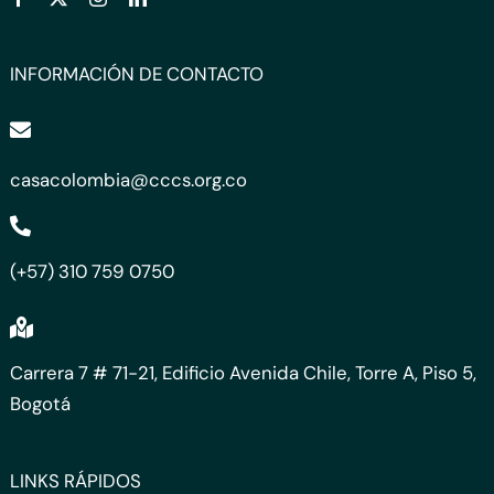
INFORMACIÓN DE CONTACTO
casacolombia@cccs.org.co
(+57) 310 759 0750
Carrera 7 # 71-21, Edificio Avenida Chile, Torre A, Piso 5,
Bogotá
LINKS RÁPIDOS