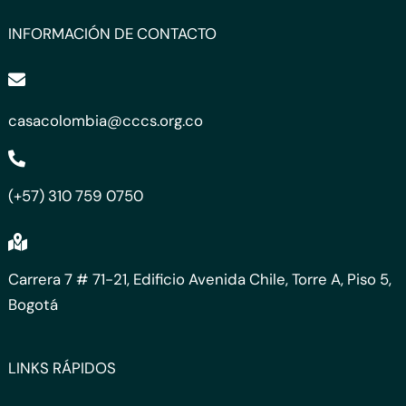
INFORMACIÓN DE CONTACTO
casacolombia@cccs.org.co
(+57) 310 759 0750
Carrera 7 # 71-21, Edificio Avenida Chile, Torre A, Piso 5,
Bogotá
LINKS RÁPIDOS