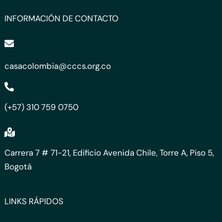
INFORMACIÓN DE CONTACTO
casacolombia@cccs.org.co
(+57) 310 759 0750
Carrera 7 # 71-21, Edificio Avenida Chile, Torre A, Piso 5,
Bogotá
LINKS RÁPIDOS