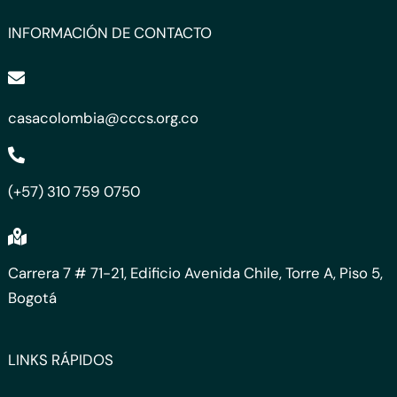
INFORMACIÓN DE CONTACTO
casacolombia@cccs.org.co
(+57) 310 759 0750
Carrera 7 # 71-21, Edificio Avenida Chile, Torre A, Piso 5,
Bogotá
LINKS RÁPIDOS