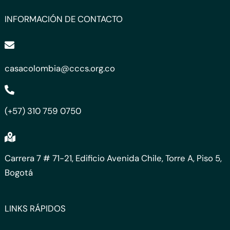
INFORMACIÓN DE CONTACTO
casacolombia@cccs.org.co
(+57) 310 759 0750
Carrera 7 # 71-21, Edificio Avenida Chile, Torre A, Piso 5,
Bogotá
LINKS RÁPIDOS