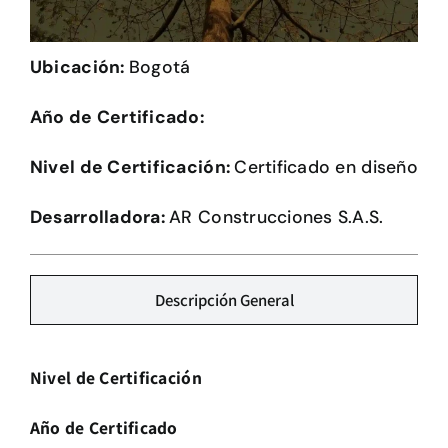
Herramientas
Ubicación:
Bogotá
Credenciales
Año de Certificado:
Usuario de Vivienda
Nivel de Certificación:
Certificado en diseño
Plataforma CASA
Desarrolladora:
AR Construcciones S.A.S.
Descripción General
Nivel de Certificación
Año de Certificado