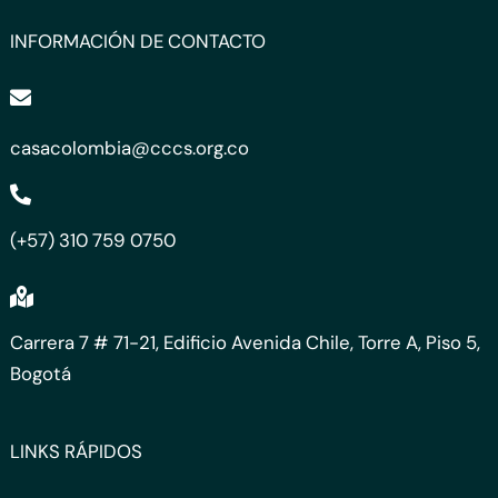
INFORMACIÓN DE CONTACTO
casacolombia@cccs.org.co
(+57) 310 759 0750
Carrera 7 # 71-21, Edificio Avenida Chile, Torre A, Piso 5,
Bogotá
LINKS RÁPIDOS