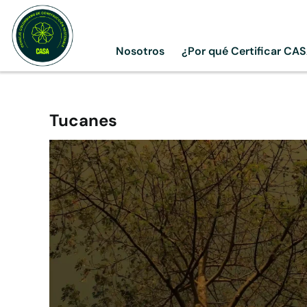
Skip
to
content
Nosotros
¿Por qué Certificar CA
Tucanes