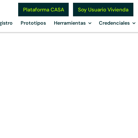
Soy Usuario Vivienda
Plataforma CASA
gistro
Prototipos
Herramientas
Credenciales