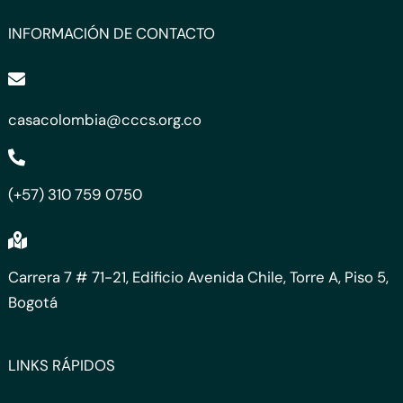
INFORMACIÓN DE CONTACTO
casacolombia@cccs.org.co
(+57) 310 759 0750
Carrera 7 # 71-21, Edificio Avenida Chile, Torre A, Piso 5,
Bogotá
LINKS RÁPIDOS