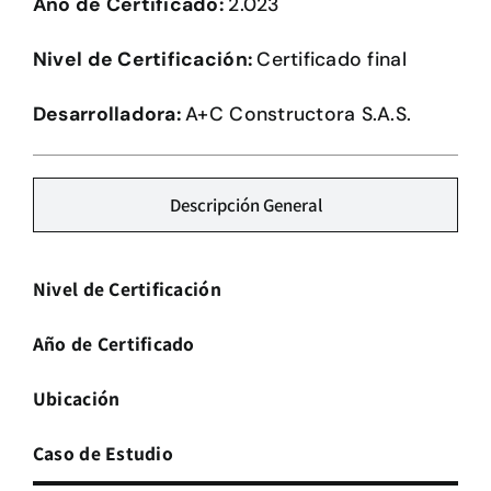
Año de Certificado:
2.023
Herramientas
Nivel de Certificación:
Certificado final
Credenciales
Desarrolladora:
A+C Constructora S.A.S.
Descripción General
Nivel de Certificación
Año de Certificado
Ubicación
Caso de Estudio