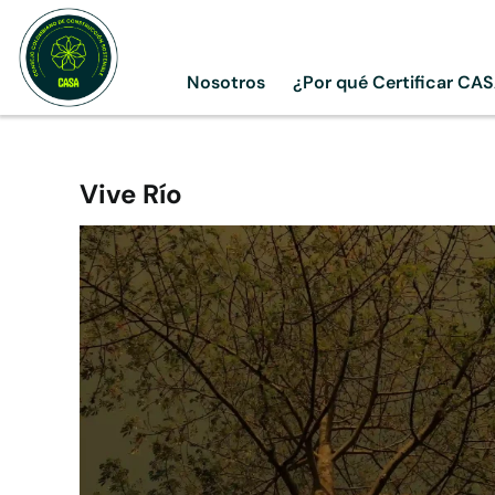
Skip
to
content
Nosotros
¿Por qué Certificar CA
Vive Río