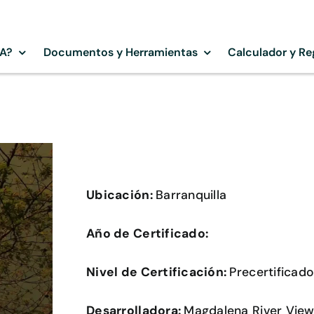
SA?
Documentos y Herramientas
Calculador y Re
Ubicación:
Barranquilla
Año de Certificado:
Nivel de Certificación:
Precertificad
Desarrolladora:
Magdalena River View 