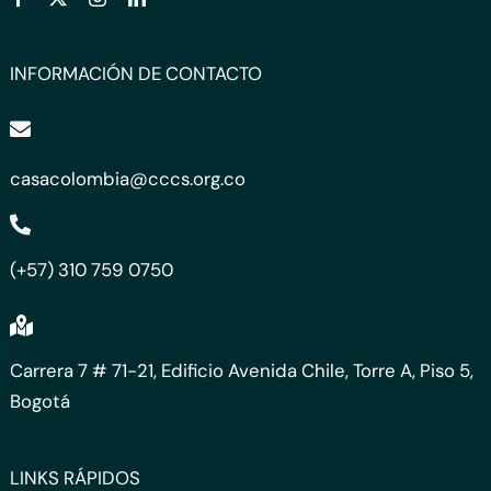
INFORMACIÓN DE CONTACTO
casacolombia@cccs.org.co
(+57) 310 759 0750
Carrera 7 # 71-21, Edificio Avenida Chile, Torre A, Piso 5,
Bogotá
LINKS RÁPIDOS