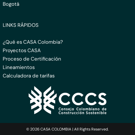
Bogotá
LINKS RÁPIDOS
¿Qué es CASA Colombia?
Proyectos CASA
Proceso de Certificación
Lineamientos
Calculadora de tarifas
© 2026 CASA COLOMBIA | All Rights Reserved.