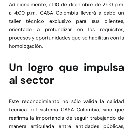
Adicionalmente, el 10 de diciembre de 2:00 p.m.
a 4:00 p.m., CASA Colombia llevará a cabo un
taller técnico exclusivo para sus clientes,
orientado a profundizar en los requisitos,
procesos y oportunidades que se habilitan con la
homologación.
Un logro que impulsa
al sector
Este reconocimiento no sólo valida la calidad
técnica del sistema CASA Colombia, sino que
reafirma la importancia de seguir trabajando de
manera articulada entre entidades públicas,