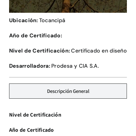
Herramientas
Ubicación:
Tocancipá
Credenciales
Año de Certificado:
Usuario de Vivienda
Nivel de Certificación:
Certificado en diseño
Plataforma CASA
Desarrolladora:
Prodesa y CIA S.A.
Descripción General
Nivel de Certificación
Año de Certificado