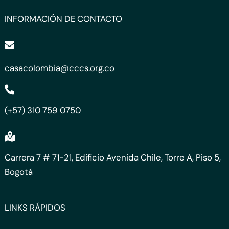
INFORMACIÓN DE CONTACTO
casacolombia@cccs.org.co
(+57) 310 759 0750
Carrera 7 # 71-21, Edificio Avenida Chile, Torre A, Piso 5,
Bogotá
LINKS RÁPIDOS