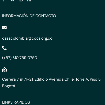
INFORMACIÓN DE CONTACTO
casacolombia@cccs.org.co
(+57) 310 759 0750
Carrera 7 # 71-21, Edificio Avenida Chile, Torre A, Piso 5,
Bogotá
LINKS RÁPIDOS