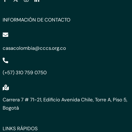
INFORMACIÓN DE CONTACTO
casacolombia@cccs.org.co
(+57) 310 759 0750
Carrera 7 # 71-21, Edificio Avenida Chile, Torre A, Piso 5,
Bogotá
LINKS RÁPIDOS