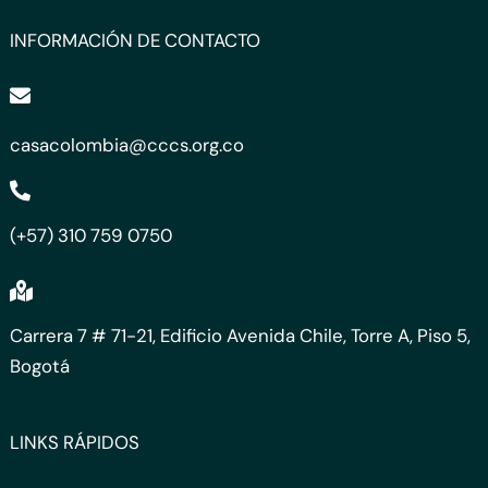
INFORMACIÓN DE CONTACTO
casacolombia@cccs.org.co
(+57) 310 759 0750
Carrera 7 # 71-21, Edificio Avenida Chile, Torre A, Piso 5,
Bogotá
LINKS RÁPIDOS