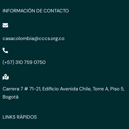
INFORMACIÓN DE CONTACTO
casacolombia@cccs.org.co
(+57) 310 759 0750
Carrera 7 # 71-21, Edificio Avenida Chile, Torre A, Piso 5,
Bogotá
LINKS RÁPIDOS