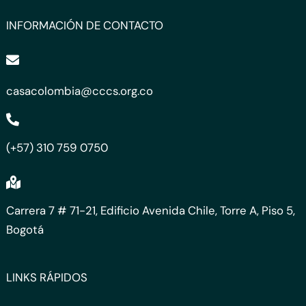
INFORMACIÓN DE CONTACTO
casacolombia@cccs.org.co
(+57) 310 759 0750
Carrera 7 # 71-21, Edificio Avenida Chile, Torre A, Piso 5,
Bogotá
LINKS RÁPIDOS