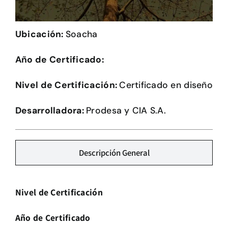
Herramientas
Ubicación:
Soacha
Credenciales
Año de Certificado:
Usuario de Vivienda
Nivel de Certificación:
Certificado en diseño
Plataforma CASA
Desarrolladora:
Prodesa y CIA S.A.
Descripción General
Nivel de Certificación
Año de Certificado