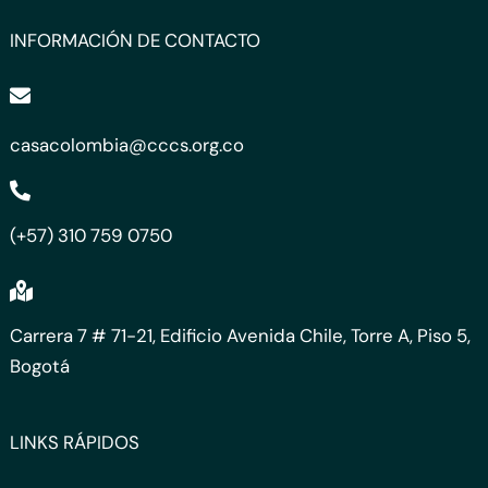
INFORMACIÓN DE CONTACTO
casacolombia@cccs.org.co
(+57) 310 759 0750
Carrera 7 # 71-21, Edificio Avenida Chile, Torre A, Piso 5,
Bogotá
LINKS RÁPIDOS