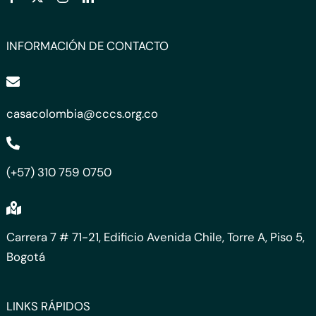
INFORMACIÓN DE CONTACTO
casacolombia@cccs.org.co
(+57) 310 759 0750
Carrera 7 # 71-21, Edificio Avenida Chile, Torre A, Piso 5,
Bogotá
LINKS RÁPIDOS