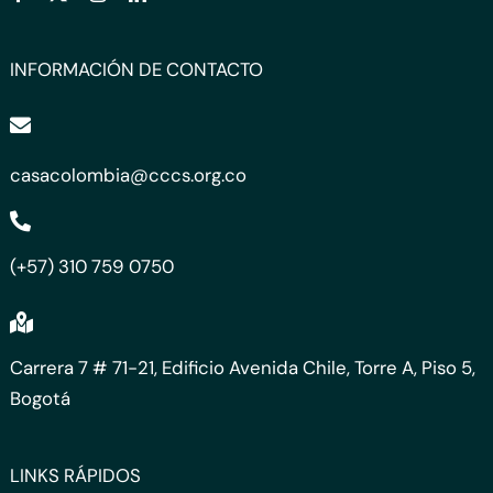
INFORMACIÓN DE CONTACTO
casacolombia@cccs.org.co
(+57) 310 759 0750
Carrera 7 # 71-21, Edificio Avenida Chile, Torre A, Piso 5,
Bogotá
LINKS RÁPIDOS