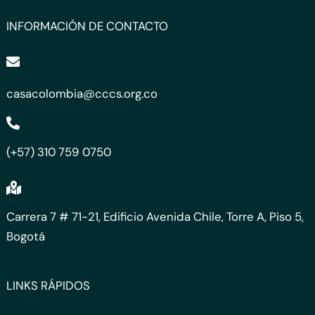
INFORMACIÓN DE CONTACTO
casacolombia@cccs.org.co
(+57) 310 759 0750
Carrera 7 # 71-21, Edificio Avenida Chile, Torre A, Piso 5,
Bogotá
LINKS RÁPIDOS