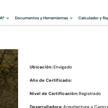
SA?
Documentos y Herramientas
Calculador y Re
Ubicación:
Envigado
Año de Certificado:
Nivel de Certificación:
Registrado
Desarrolladora:
Arquitectura y Concr