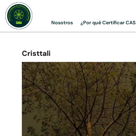
Skip
to
content
Nosotros
¿Por qué Certificar CA
Cristtali