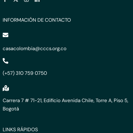
INFORMACIÓN DE CONTACTO
casacolombia@cccs.org.co
(+57) 310 759 0750
Carrera 7 # 71-21, Edificio Avenida Chile, Torre A, Piso 5,
Bogotá
LINKS RÁPIDOS