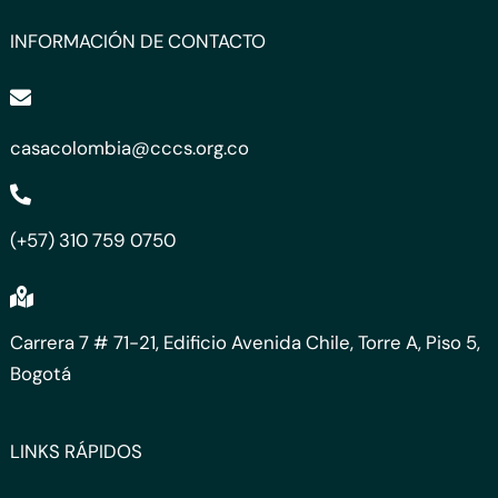
INFORMACIÓN DE CONTACTO
casacolombia@cccs.org.co
(+57) 310 759 0750
Carrera 7 # 71-21, Edificio Avenida Chile, Torre A, Piso 5,
Bogotá
LINKS RÁPIDOS