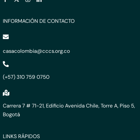
INFORMACIÓN DE CONTACTO
casacolombia@cccs.org.co
(+57) 310 759 0750
Carrera 7 # 71-21, Edificio Avenida Chile, Torre A, Piso 5,
Bogotá
LINKS RÁPIDOS