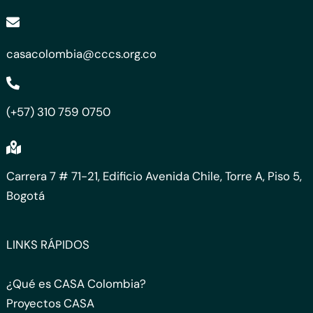
casacolombia@cccs.org.co
(+57) 310 759 0750
Carrera 7 # 71-21, Edificio Avenida Chile, Torre A, Piso 5,
Bogotá
LINKS RÁPIDOS
¿Qué es CASA Colombia?
Proyectos CASA