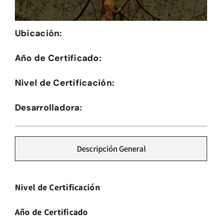
Herramientas
Ubicación:
Credenciales
Año de Certificado:
Usuario de Vivienda
Nivel de Certificación:
Plataforma CASA
Desarrolladora:
Descripción General
Nivel de Certificación
Año de Certificado