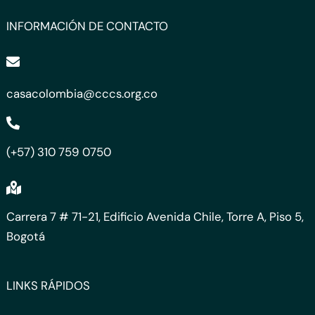
INFORMACIÓN DE CONTACTO
casacolombia@cccs.org.co
(+57) 310 759 0750
Carrera 7 # 71-21, Edificio Avenida Chile, Torre A, Piso 5,
Bogotá
LINKS RÁPIDOS