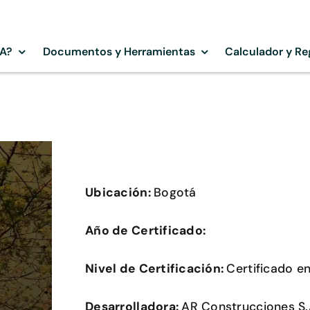
SA?
Documentos y Herramientas
Calculador y Re
Ubicación:
Bogotá
Año de Certificado:
Nivel de Certificación:
Certificado e
Desarrolladora:
AR Construcciones S.