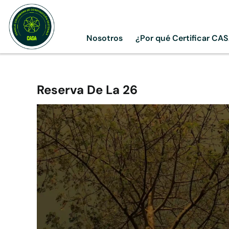
Skip
to
content
Nosotros
¿Por qué Certificar CA
Reserva De La 26