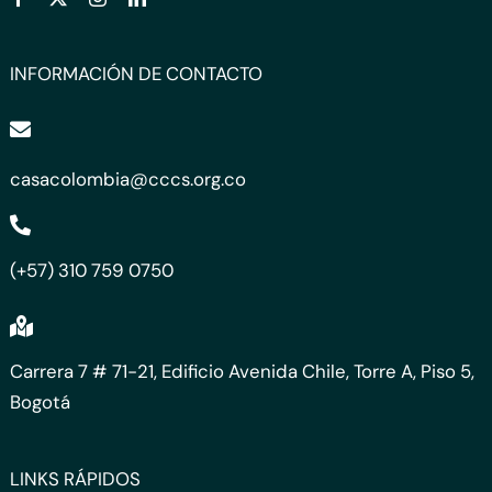
INFORMACIÓN DE CONTACTO
casacolombia@cccs.org.co
(+57) 310 759 0750
Carrera 7 # 71-21, Edificio Avenida Chile, Torre A, Piso 5,
Bogotá
LINKS RÁPIDOS