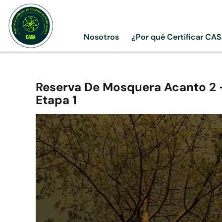
Skip
to
content
Nosotros
¿Por qué Certificar CA
Reserva De Mosquera Acanto 2 
Etapa 1