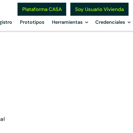
Soy Usuario Vivienda
Plataforma CASA
gistro
Prototipos
Herramientas
Credenciales
al