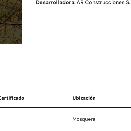
Desarrolladora:
AR Construcciones S.
Certificado
Ubicación
Mosquera