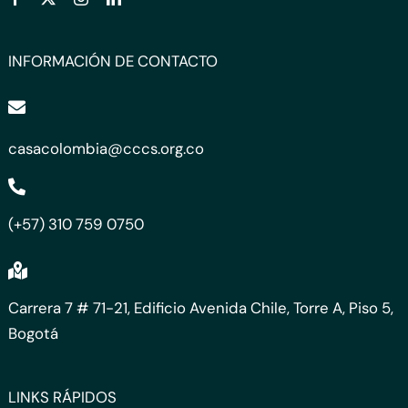
INFORMACIÓN DE CONTACTO
casacolombia@cccs.org.co
(+57) 310 759 0750
Carrera 7 # 71-21, Edificio Avenida Chile, Torre A, Piso 5,
Bogotá
LINKS RÁPIDOS