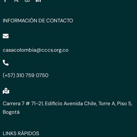
INFORMACIÓN DE CONTACTO
casacolombia@cccs.org.co
(+57) 310 759 0750
Carrera 7 # 71-21, Edificio Avenida Chile, Torre A, Piso 5,
Bogotá
LINKS RÁPIDOS