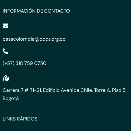
INFORMACIÓN DE CONTACTO
casacolombia@cccs.org.co
(+57) 310 759 0750
Carrera 7 # 71-21, Edificio Avenida Chile, Torre A, Piso 5,
Bogotá
LINKS RÁPIDOS