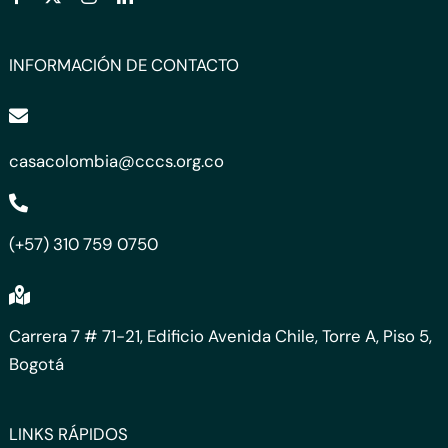
INFORMACIÓN DE CONTACTO
casacolombia@cccs.org.co
(+57) 310 759 0750
Carrera 7 # 71-21, Edificio Avenida Chile, Torre A, Piso 5,
Bogotá
LINKS RÁPIDOS