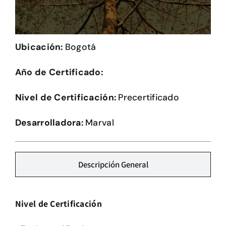
Herramientas
Credenciales
Ubicación:
Bogotá
Año de Certificado:
Nivel de Certificación:
Precertificado
Desarrolladora:
Marval
Descripción General
Nivel de Certificación