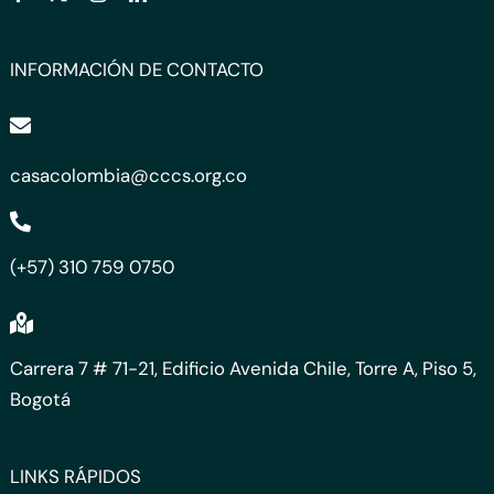
INFORMACIÓN DE CONTACTO
casacolombia@cccs.org.co
(+57) 310 759 0750
Carrera 7 # 71-21, Edificio Avenida Chile, Torre A, Piso 5,
Bogotá
LINKS RÁPIDOS