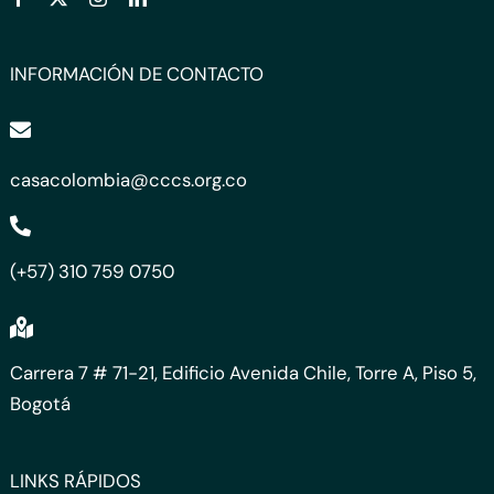
INFORMACIÓN DE CONTACTO
casacolombia@cccs.org.co
(+57) 310 759 0750
Carrera 7 # 71-21, Edificio Avenida Chile, Torre A, Piso 5,
Bogotá
LINKS RÁPIDOS