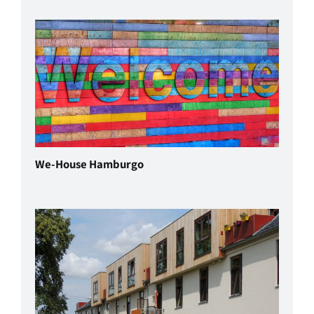
We-House Hamburgo