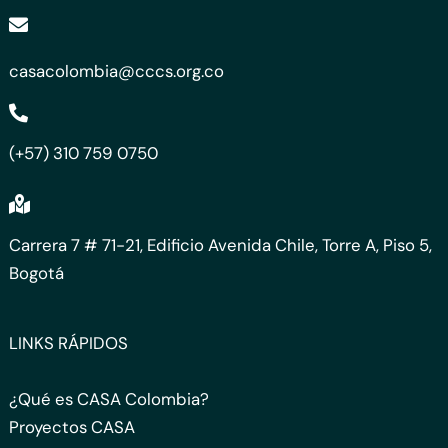
casacolombia@cccs.org.co
(+57) 310 759 0750
Carrera 7 # 71-21, Edificio Avenida Chile, Torre A, Piso 5,
Bogotá
LINKS RÁPIDOS
¿Qué es CASA Colombia?
Proyectos CASA