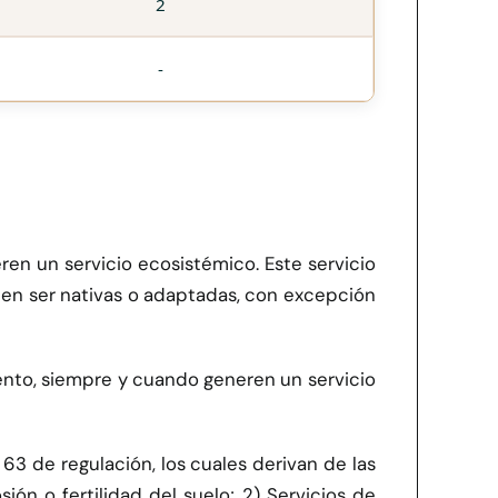
2
-
ren un servicio ecosistémico. Este servicio
ben ser nativas o adaptadas, con excepción
ento, siempre y cuando generen un servicio
 63 de regulación, los cuales derivan de las
ión o fertilidad del suelo; 2) Servicios de