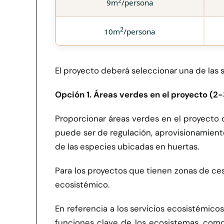
9m
/persona
2
10m
/persona
El proyecto deberá seleccionar una de las
Opción 1. Áreas verdes en el proyecto (2
Proporcionar áreas verdes en el proyecto d
puede ser de regulación, aprovisionamient
de las especies ubicadas en huertas.
Para los proyectos que tienen zonas de ce
ecosistémico.
En referencia a los servicios ecosistémicos
funciones clave de los ecosistemas, como l