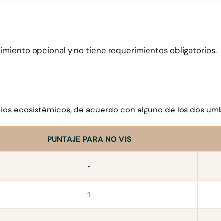
miento opcional y no tiene requerimientos obligatorios.
cios ecosistémicos, de acuerdo con alguno de los dos umb
PUNTAJE PARA NO VIS
-
1