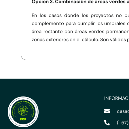
Opción 3. Combinación de áreas verdes al 
En los casos donde los proyectos no pu
complemento para cumplir los umbrales de
área restante con áreas verdes permanent
zonas exteriores en el cálculo. Son válidos
INFORMAC
casa
(+57)