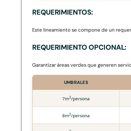
REQUERIMIENTOS:
Este lineamiento se compone de un requeri
REQUERIMIENTO OPCIONAL:
Garantizar áreas verdes que generen servi
UMBRALES
2
7m
/persona
2
8m
/persona
2