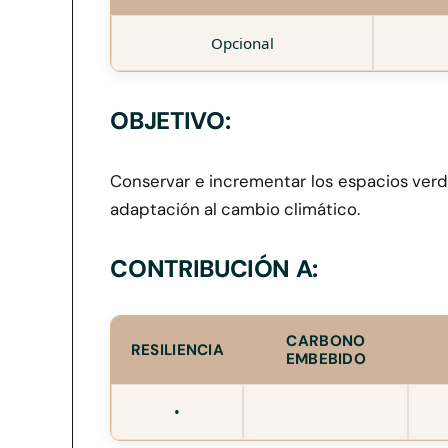
Opcional
OBJETIVO:
Conservar e incrementar los espacios verd
adaptación al cambio climático.
CONTRIBUCIÓN A:
CARBONO
RESILIENCIA
EMBEBIDO
•