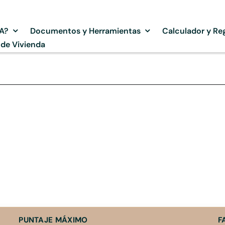
SA?
Documentos y Herramientas
Calculador y Reg
 de Vivienda
PUNTAJE MÁXIMO
F