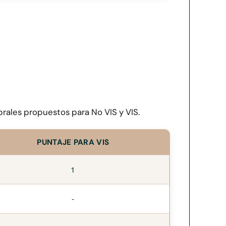
rales propuestos para No VIS y VIS.
PUNTAJE PARA VIS
1
-