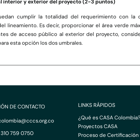
interior y exterior del proyecto (2-3 puntos)
edan cumplir la totalidad del requerimiento con la
l lineamiento. Es decir, proporcionar el área verde máx
es de acceso público al exterior del proyecto, conside
 para esta opción los dos umbrales.
LINKS RÁPIDOS
IÓN DE CONTACTO
¿Qué es CASA Colombia
colombia@cccs.org.co
Proyectos CASA
 310 759 0750
Proceso de Certificación