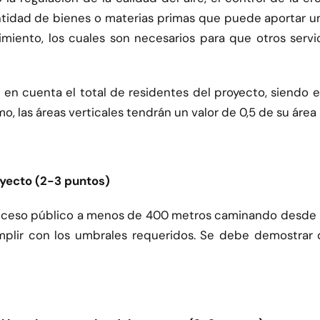
antidad de bienes o materias primas que puede aportar un
miento, los cuales son necesarios para que otros servic
 en cuenta el total de residentes del proyecto, siendo 
 las áreas verticales tendrán un valor de 0,5 de su área p
oyecto (2-3 puntos)
cceso público a menos de 400 metros caminando desde la
umplir con los umbrales requeridos. Se debe demostrar 