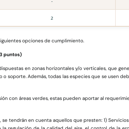
-
2
 siguientes opciones de cumplimiento.
-3 puntos)
ispuestas en zonas horizontales y/o verticales, que gene
o o soporte. Además, todas las especies que se usen de
sión con áreas verdes, estas pueden aportar al requerimi
, se tendrán en cuenta aquellos que presten: 1) Servicios
a regulación de la calidad del aire, el control de la eros