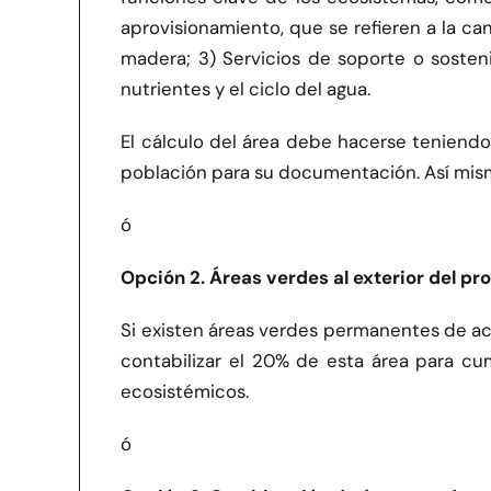
aprovisionamiento, que se refieren a la c
madera; 3) Servicios de soporte o sosteni
nutrientes y el ciclo del agua.
El cálculo del área debe hacerse teniendo
población para su documentación. Así mismo,
ó
Opción 2. Áreas verdes al exterior del pr
Si existen áreas verdes permanentes de a
contabilizar el 20% de esta área para c
ecosistémicos.
ó