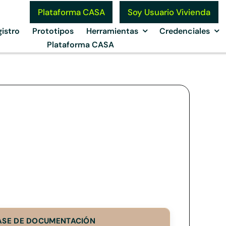
Soy Usuario Vivienda
Plataforma CASA
istro
Prototipos
Herramientas
Credenciales
Plataforma CASA
ASE DE DOCUMENTACIÓN